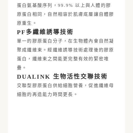
蛋白氨基酸序列，99.9% 以上與人體的膠
原蛋白相同，自然相容於肌膚底層讓自體膠
原重生。
PF多纖維誘導技術
單一的膠原蛋白分子，在生物體內會自然凝
聚成纖維束。經纖維誘導技術處理後的膠原
蛋白，纖維束之間能更完整有效的緊密堆
疊。
DUALINK 生物活性交聯技術
交聯型膠原蛋白供給細胞營養，促進纖維母
細胞的再造能力時間更長。