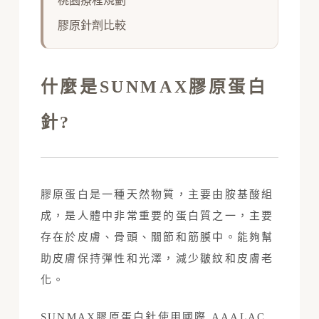
桃園療程規劃
膠原針劑比較
什麼是SUNMAX膠原蛋白
針?
膠原蛋白是一種天然物質，主要由胺基酸組
成，是人體中非常重要的蛋白質之一，主要
存在於皮膚、骨頭、關節和筋膜中。能夠幫
助皮膚保持彈性和光澤，減少皺紋和皮膚老
化。
SUNMAX膠原蛋白針使用國際 AAALAC