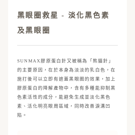
黑眼圈救星 - 淡化黑色素
及黑眼圈
SUNMAX膠原蛋白針又被稱為「熊貓針」
的主要原因，在於本身為淡淡的乳白色，在
施打後可以立即有遮蓋黑眼圈的效果，加上
膠原蛋白的降解產物中，含有多種能抑制黑
色素活性的成分，能避免生成並淡化黑色
素、活化明亮眼周區域，同時改善淚溝凹
陷。