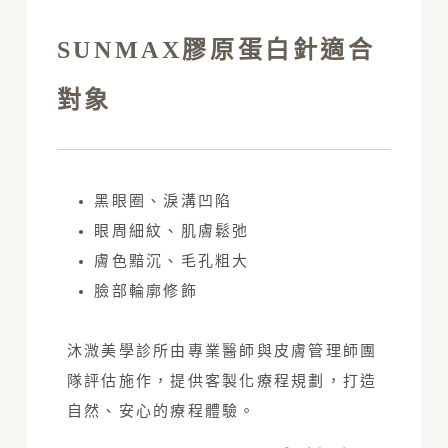
SUNMAX膠原蛋白針適合
對象
黑眼圈、淚溝凹陷
眼周細紋、肌膚鬆弛
膚色黯沉、毛孔粗大
臉部輪廓修飾
沐溦美學診所由專業醫師與皮膚管理師團
隊評估施作，提供客製化療程規劃，打造
自然、安心的療程體驗。