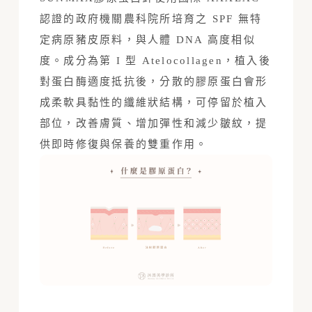
認證的政府機關農科院所培育之 SPF 無特
定病原豬皮原料，與人體 DNA 高度相似
度。成分為第 I 型 Atelocollagen，植入後
對蛋白酶適度抵抗後，分散的膠原蛋白會形
成柔軟具黏性的纖維狀結構，可停留於植入
部位，改善膚質、增加彈性和減少皺紋，提
供即時修復與保養的雙重作用。