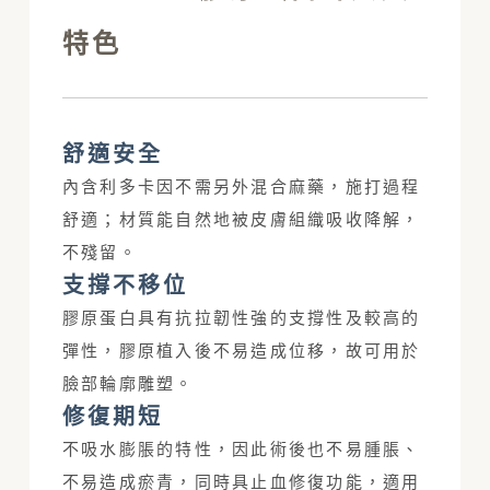
特色
舒適安全
內含利多卡因不需另外混合麻藥，施打過程
舒適；材質能自然地被皮膚組織吸收降解，
不殘留。
支撐不移位
膠原蛋白具有抗拉韌性強的支撐性及較高的
彈性，膠原植入後不易造成位移，故可用於
臉部輪廓雕塑。
修復期短
不吸水膨脹的特性，因此術後也不易腫脹、
不易造成瘀青，同時具止血修復功能，適用