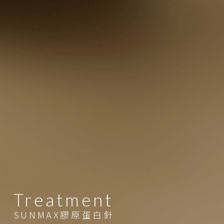
Treatment
SUNMAX膠原蛋白針