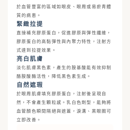
於血管豐富的區域如眼皮、眼周或易瘀青體
質的病患。
緊緻拉提
直接補充膠原蛋白，促進膠原與彈性纖維，
膠原蛋白的高黏彈性與內聚力特性，注射方
式達到拉提效果。
亮白肌膚
淡化肌膚黑色素，產生的胺基酸能有效抑制
酪胺酸酶活性，降低黑色素生成。
自然遮瑕
於眼周肌膚填充膠原蛋白，注射後呈現自
然，不會產生顆粒感。乳白色劑型，能夠將
血管顏色瞬間隔絕與遮蓋，淚溝、黑眼圈可
立即改善。