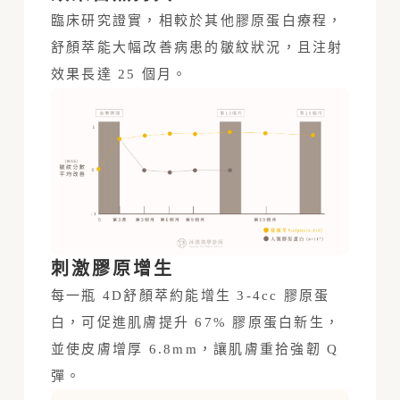
臨床研究證實，相較於其他膠原蛋白療程，
舒顏萃能大幅改善病患的皺紋狀況，且注射
效果長達 25 個月。
刺激膠原增生
每一瓶 4D舒顏萃約能增生 3-4cc 膠原蛋
白，可促進肌膚提升 67% 膠原蛋白新生，
並使皮膚增厚 6.8mm，讓肌膚重拾強韌 Q
彈。