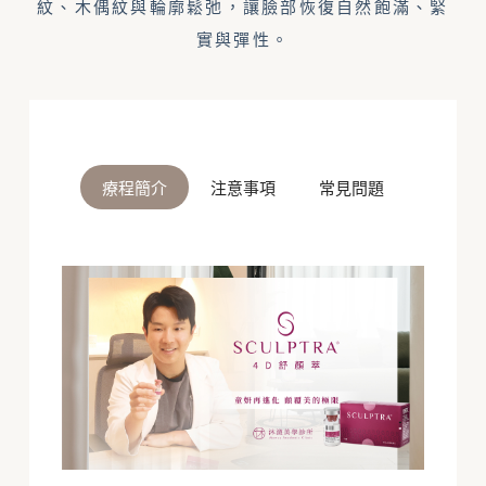
紋、木偶紋與輪廓鬆弛，讓臉部恢復自然飽滿、緊
實與彈性。
療程簡介
注意事項
常見問題