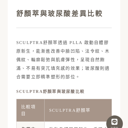
舒顏萃與玻尿酸差異比較
SCULPTRA舒顏萃透過 PLLA 啟動自體膠
原新生，能漸進改善中臉凹陷、法令紋、木
偶紋、輪廓鬆弛與肌膚彈性，呈現自然飽
滿、不易有突兀填充感的效果；玻尿酸則適
合需要立即精準塑形的部位。
SCULPTRA舒顏萃與玻尿酸比較
比較項
SCULPTRA舒顏萃
目