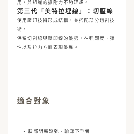
用，與組織的抓附力不夠理想。
第三代「美特拉埋線」：切壓線
使用壓印技術形成結構，並搭配部分切割技
術。
保留切割線與壓印線的優勢，在強韌度、彈
性以及拉力方面表現優異。
適合對象
臉部明顯鬆弛、輪廓下垂者