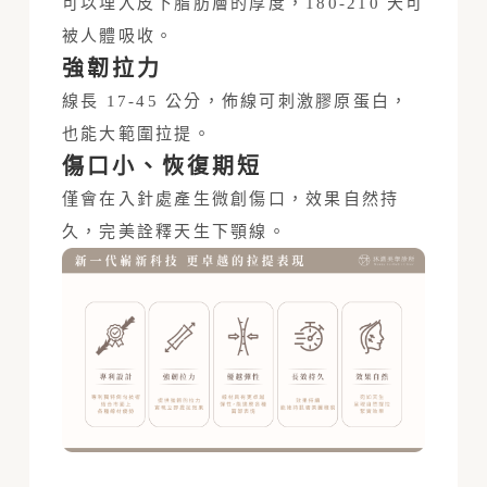
可以埋入皮下脂肪層的厚度，180-210 天可
被人體吸收。
強韌拉力
線長 17-45 公分，佈線可刺激膠原蛋白，
也能大範圍拉提。
傷口小、恢復期短
僅會在入針處產生微創傷口，效果自然持
久，完美詮釋天生下顎線。