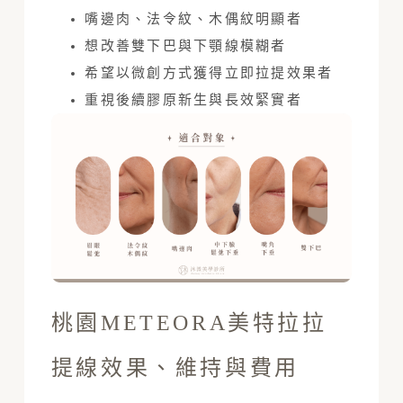
嘴邊肉、法令紋、木偶紋明顯者
想改善雙下巴與下顎線模糊者
希望以微創方式獲得立即拉提效果者
重視後續膠原新生與長效緊實者
桃園METEORA美特拉拉
提線效果、維持與費用