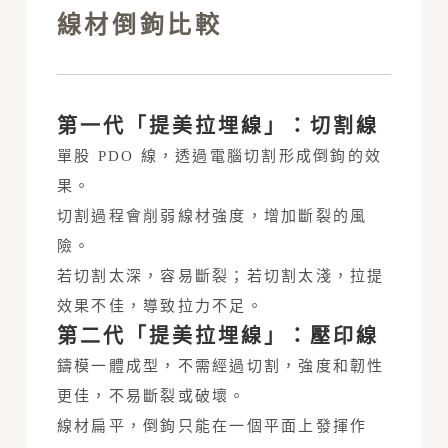
線材倒鉤比較
第一代「提美拉埋線」：切割線
單股 PDO 線，透過電腦切割形成倒鉤的效
果。
切割過程會削弱線材強度，增加斷裂的風
險。
若切割太深，容易斷裂；若切割太淺，拉提
效果不佳，導致拉力不足。
第二代「提美拉埋線」：壓印線
鑄模一體成型，不需經過切割，強度和韌性
更佳，不易斷裂或破壞。
線材扁平，倒鉤只能在一個平面上發揮作