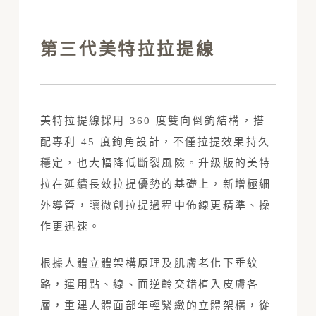
第三代美特拉拉提線
美特拉提線採用 360 度雙向倒鉤結構，搭
配專利 45 度鉤角設計，不僅拉提效果持久
穩定，也大幅降低斷裂風險。升級版的美特
拉在延續長效拉提優勢的基礎上，新增極細
外導管，讓微創拉提過程中佈線更精準、操
作更迅速。
根據人體立體架構原理及肌膚老化下垂紋
路，運用點、線、面逆齡交錯植入皮膚各
層，重建人體面部年輕緊緻的立體架構，從