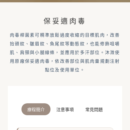
保妥適肉毒
肉毒桿菌素可精準放鬆過度收縮的目標肌肉，改善
抬頭紋、皺眉紋、魚尾紋等動態紋，也能修飾咀嚼
肌、肩頸與小腿線條，並應用於多汗部位。沐溦使
用原廠保妥適肉毒，依改善部位與肌肉量規劃注射
點位及使用單位。
療程簡介
注意事項
常見問題