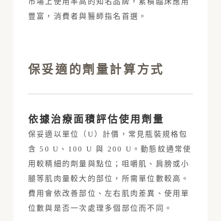
市場上使用率高的知名品牌，累積臨床應用
豐富，消費者與醫師指名首選。
保妥適的劑量計算方式
依據治療面積評估使用劑量
保妥適以單位（U）計價，常見瓶裝規格包
含 50 U、100 U 與 200 U。動態紋通常使
用較精細的劑量與點位；咀嚼肌、肩膀或小
腿等肌肉量較大的部位，所需單位數較高。
費用會依改善部位、左右肌肉差異、使用單
位數與是否一次處理多個部位而不同。