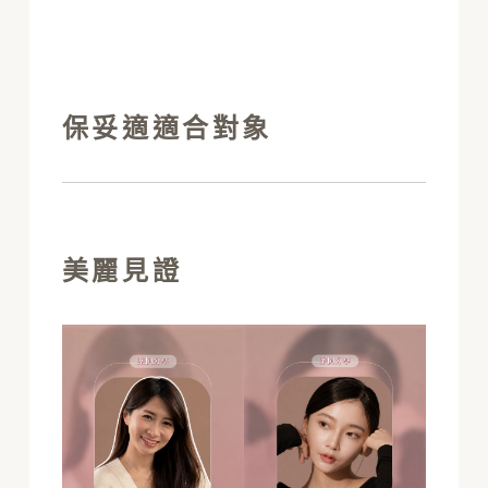
保妥適適合對象
美麗見證