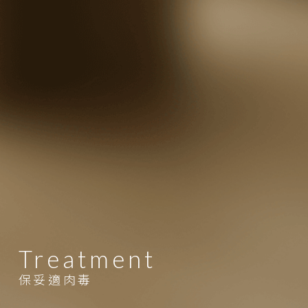
Treatment
保妥適肉毒