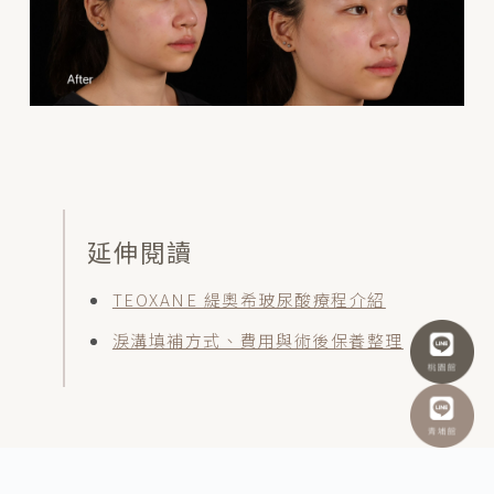
延伸閱讀
TEOXANE 緹奧希玻尿酸療程介紹
淚溝填補方式、費用與術後保養整理