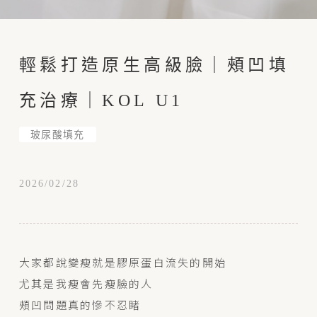
輕鬆打造原生高級臉｜頰凹填
充治療｜KOL U1
玻尿酸填充
2026/02/28
大家都說變瘦就是膠原蛋白流失的開始
尤其是我瘦會先瘦臉的人
頰凹問題真的慘不忍睹