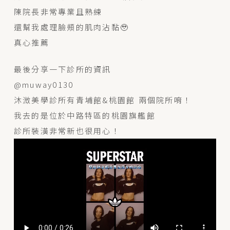
陳院長非常專業且熟練
還幫我處理臉頰的肌肉沾黏🥹
真心推薦
最後分享一下診所的資訊
@muway0130
沐溦美學診所有青埔館&桃園館 兩個院所唷！
我去的是位於中路特區的桃園旗艦館
診所裝潢非常新也很用心！