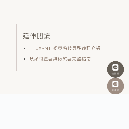
延伸閱讀
TEOXANE 緹奧希玻尿酸療程介紹
玻尿酸豐唇與微笑唇完整指南
返回文章列表