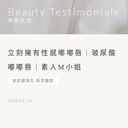
Beauty Testimonials
美麗見證
立刻擁有性感嘟嘟唇｜玻尿酸
嘟嘟唇｜素人M小姐
玻尿酸填充-唇型雕塑
2026/02/14