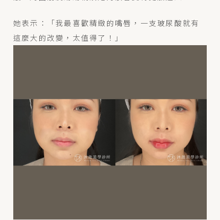
她表示：「我最喜歡精緻的嘴唇，一支玻尿酸就有
這麼大的改變，太值得了！」