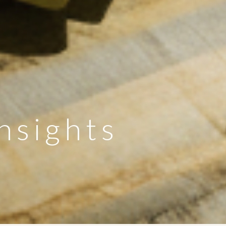
nsights