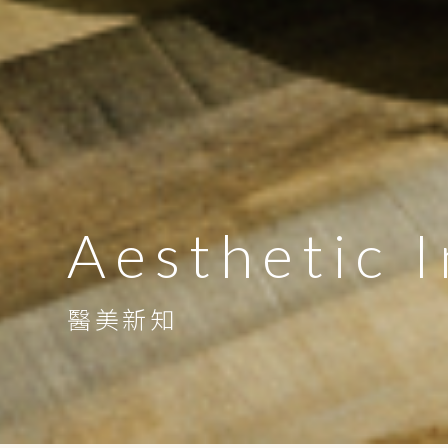
Aesthetic I
醫美新知