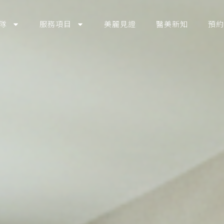
隊
服務項目
美麗見證
醫美新知
預約